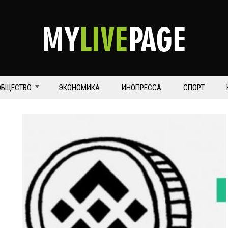
MY
LIVE
PAGE
ОБЩЕСТВО
ЭКОНОМИКА
ИНОПРЕССА
СПОРТ