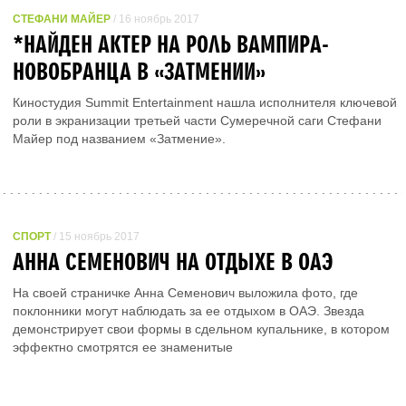
СТЕФАНИ МАЙЕР
/ 16 ноябрь 2017
*НАЙДЕН АКТЕР НА РОЛЬ ВАМПИРА-
НОВОБРАНЦА В «ЗАТМЕНИИ»
Киностудия Summit Entertainment нашла исполнителя ключевой
роли в экранизации третьей части Сумеречной саги Стефани
Майер под названием «Затмение».
СПОРТ
/ 15 ноябрь 2017
АННА СЕМЕНОВИЧ НА ОТДЫХЕ В ОАЭ
На своей страничке Анна Семенович выложила фото, где
поклонники могут наблюдать за ее отдыхом в ОАЭ. Звезда
демонстрирует свои формы в сдельном купальнике, в котором
эффектно смотрятся ее знаменитые