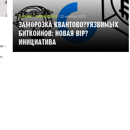
В МИРЕ / ЭКОНОМИКА
/ 22 ноябрь 2025
ЗАМОРОЗКА КВАНТОВО?УЯЗВИМЫХ
БИТКОИНОВ: НОВАЯ BIP?
ИНИЦИАТИВА
ке –
чь