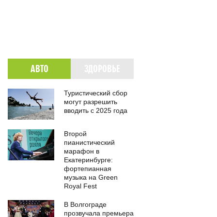
АВТО
ЗДОРОВЬЕ
Туристический сбор
могут разрешить
вводить с 2025 года
Второй
пианистический
марафон в
Екатеринбурге:
фортепианная
музыка на Green
Royal Fest
В Волгограде
прозвучала премьера