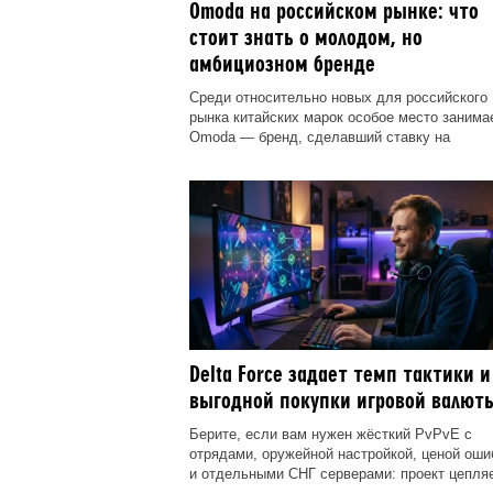
Omoda на российском рынке: что
стоит знать о молодом, но
амбициозном бренде
Среди относительно новых для российского
рынка китайских марок особое место занима
Omoda — бренд, сделавший ставку на
Delta Force задает темп тактики и
выгодной покупки игровой валют
Берите, если вам нужен жёсткий PvPvE с
отрядами, оружейной настройкой, ценой оши
и отдельными СНГ серверами: проект цепля