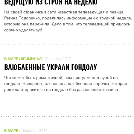
ВЕДУЩУЮ ИЗ СТРОЯ НА НЕДЕЛЮ
На своей страничке в сети известная телеведущая и певица
Регина Тодоренко, поделилась информацией о трудной неделе,
которую она пережила. Дело в том, что телеведущей пришлось
срочно удалять зуб
В МИРЕ / КРИМИНАЛ
/ 20 ноябрь 2017
ВЛЮБЛЕННЫЕ УКРАЛИ ГОНДОЛУ
Что может быть романтичней, чем прогулки под луной на
гондоле. Наверное, так решила влюбленная парочка, которая
решила отправиться на гондоле без разрешения хозяина.
В МИРЕ
/ 19 ноябрь 2017