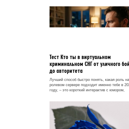
Тест Кто ты в виртуальном
криминальном СНГ от уличного бо
до авторитета
Лучший способ быстро понять, какая роль н
ролевом сервере подходит именно тебе в 20
году, – это короткий интерактив с юмором,