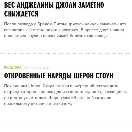
ВЕС АНДЖЕЛИНЫ ДЖОЛИ ЗАМЕТНО
СНИЖАЕТСЯ
После развода с Бредом Питом, зрители начали замечать, что
вес актрисы заметно начал снижаться. В прессе даже начали
появляться слухи о неизлечимой болезни красавицы.
КУЛЬТУРА
/ 18 ноябрь 2017
ОТКРОВЕННЫЕ НАРЯДЫ ШЕРОН СТОУН
Поклонники Шерон Стоун смогли в очередной раз увидеть
актрису, которая снялась для известного журнала, восхищаясь
ее подтянутым телом. Шерон уже 59 лет, но благодаря
правильному питанию и активному