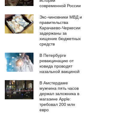
истории
современной России
Экс-чиновники МВД и
правительства
Карачаево-Черкесии
задержаны за
хищение бюджетных
средств
В Петербурге
ревакцинацию от
ковида проводят
назальной вакциной
В Амстердаме
мужчина пять часов
держал заложника в
магазине Apple:
требовал 200 млн
евро