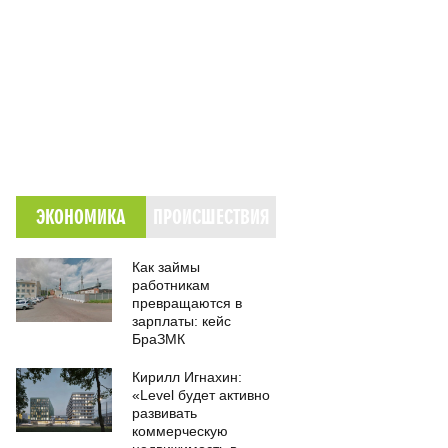
ЭКОНОМИКА
ПРОИСШЕСТВИЯ
Как займы
работникам
превращаются в
зарплаты: кейс
БраЗМК
Кирилл Игнахин:
«Level будет активно
развивать
коммерческую