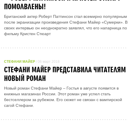
ПОМОЛВЛЕНЫ!
Британский актер Роберт Паттинсон стал всемирно популярным
после экранизации произведения Стефани Майер «Сумерки». В
своих интервью он неоднократно заявлял, что его напарница по
фильму Кристен Стюарт
СТЕФАНИ МАЙЕР
/ 06 март 2018
СТЕФАНИ МАЙЕР ПРЕДСТАВИЛА ЧИТАТЕЛЯМ
НОВЫЙ РОМАН
Новый роман Стефани Майер – Гостья в августе появится в
книжных магазинах России. Этот роман уже успел стать
бестселлером за рубежом. Его сюжет не связан с вампирской
сагой Стефани.