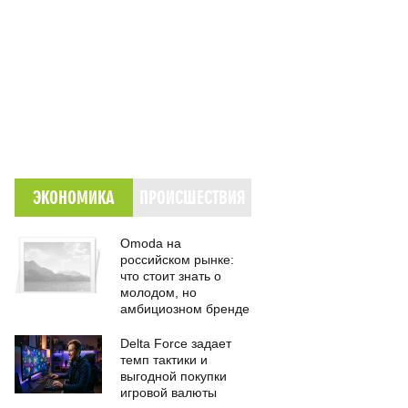
ЭКОНОМИКА
ПРОИСШЕСТВИЯ
Omoda на
российском рынке:
что стоит знать о
молодом, но
амбициозном бренде
Delta Force задает
темп тактики и
выгодной покупки
игровой валюты