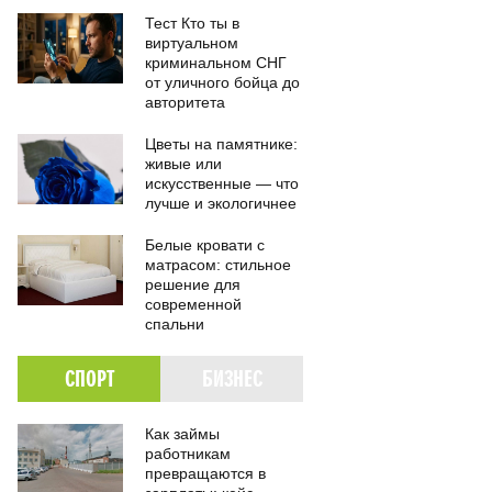
Тест Кто ты в
виртуальном
криминальном СНГ
от уличного бойца до
авторитета
Цветы на памятнике:
живые или
искусственные — что
лучше и экологичнее
Белые кровати с
матрасом: стильное
решение для
современной
спальни
СПОРТ
БИЗНЕС
Как займы
работникам
превращаются в