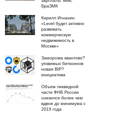
зарплаты: кейс
БраЗМК
Кирилл Игнахин:
«Level будет активно
развивать
коммерческую
недвижимость в
Москве»
Заморозка квантово?
уязвимых биткоинов:
новая BIP?
инициатива
Объем ликвидной
части ФНБ России
снизился более чем
вдвое до минимума с
2019 года