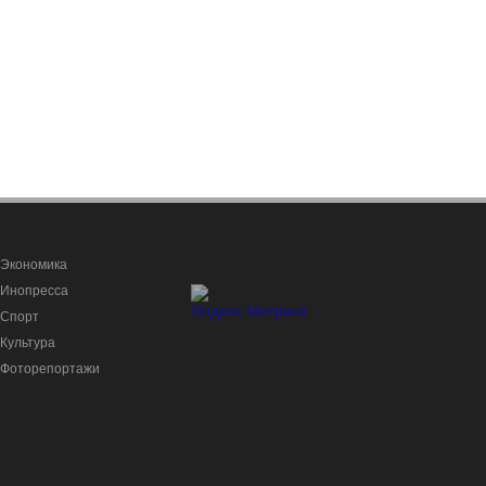
Экономика
Инопресса
Спорт
Культура
Фоторепортажи