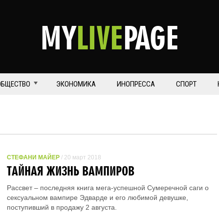
MY
LIVE
PAGE
ОБЩЕСТВО
ЭКОНОМИКА
ИНОПРЕССА
СПОРТ
СТЕФАНИ МАЙЕР
/ 20 март 2018
ТАЙНАЯ ЖИЗНЬ ВАМПИРОВ
Рассвет – последняя книга мега-успешной Сумеречной саги о
сексуальном вампире Эдварде и его любимой девушке,
поступивший в продажу 2 августа.