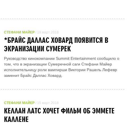
СТЕФАНИ МАЙЕР
/ 19 март 2018
*БРАЙС ДАЛЛАС ХОВАРД ПОЯВИТСЯ В
ЭКРАНИЗАЦИИ СУМЕРЕК
Руководство кинокомпании Summit Entertainment сообщило о
том, что в экранизации Сумеречной саги Стефани Майер
исполнительницу роли вампирши Виктории Рашель Лефевр
заменит Брайс Даллас Ховард.
СТЕФАНИ МАЙЕР
/ 15 март 2018
КЕЛЛАН ЛАТС ХОЧЕТ ФИЛЬМ ОБ ЭММЕТЕ
КАЛЛЕНЕ