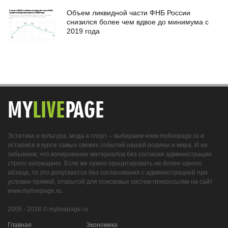
Объем ликвидной части ФНБ России
снизился более чем вдвое до минимума с
2019 года
MY
LIVE
PAGE
Эстетика и культура, мода и спорт – выбираем www.mylivepage.ru и
остаёмся в курсе самых свежих событий нашей родины и мира. И не
забываем, что копирование материалов без согласия администрации
строго запрещено. Если же нужно процитировать не более одного
абзаца, то это допускается без согласования с администрацией при
условии прямой, открытой для поисковых систем гиперссылки на сайт
www.mylivepage.ru.
2005 - 2018 © mylivepage.ru
Главная
Экономика