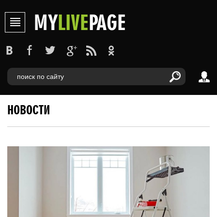
MY
LIVE
PAGE
НОВОСТИ