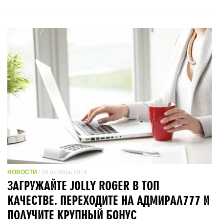
НОВОСТИ
/ 16 октябрь 2019
ЗАГРУЖАЙТЕ JOLLY ROGER В ТОП
КАЧЕСТВЕ. ПЕРЕХОДИТЕ НА АДМИРАЛ777 И
ПОЛУЧИТЕ КРУПНЫЙ БОНУС