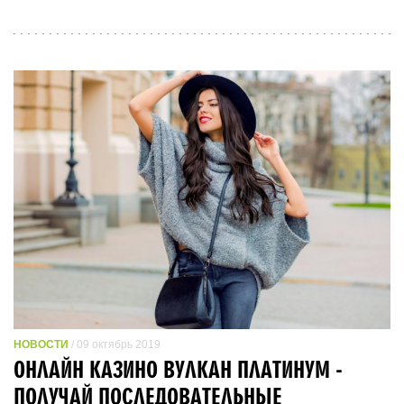
НОВОСТИ
/ 09 октябрь 2019
ОНЛАЙН КАЗИНО ВУЛКАН ПЛАТИНУМ -
ПОЛУЧАЙ ПОСЛЕДОВАТЕЛЬНЫЕ