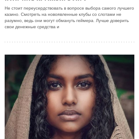
Не стоит переусердствовать в вопросе выбора самого лучшего
казино. Смотреть на новоявленные клубы со слотами не
разумно, ведь они могут обмануть геймера. Лучше доверить
свои денежные средства и