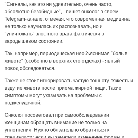
"Сигналы, как это ни удивительно, очень часто,
абсолютно безобидные", - пишет онколог в своем
Telegram-канале, отмечая, что современная медицина
не только научилась их распознавать, но и
"уничтожать" злостного врага фактически в
зародышевом состоянии.
Так, например, периодическая необъяснимая "боль в
животе" (особенно в верхних его отделах) - явный
повод обследоваться.
Также не стоит игнорировать частую тошноту, тяжесть и
вздутие живота после приема жирной пищи. Такие
симптомы могут указывать на проблемы с
поджелудочной.
Онколог посоветовал при самообследовании
женщинам обращать внимание не только на
уплотнения. Нужно обязательно обратиться к
специалисту, если вы заметили изменение формы и