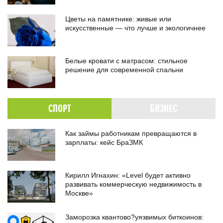
Цветы на памятнике: живые или
искусственные — что лучше и экологичнее
Белые кровати с матрасом: стильное
решение для современной спальни
СПОРТ
БИЗНЕС
Как займы работникам превращаются в
зарплаты: кейс БраЗМК
Кирилл Игнахин: «Level будет активно
развивать коммерческую недвижимость в
Москве»
Заморозка квантово?уязвимых биткоинов: