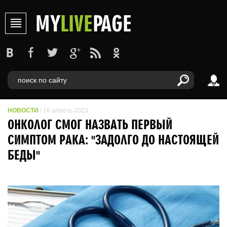
MY
LIVE
PAGE
НОВОСТИ
/ 16 апрель 2023
ОНКОЛОГ СМОГ НАЗВАТЬ ПЕРВЫЙ
СИМПТОМ РАКА: "ЗАДОЛГО ДО НАСТОЯЩЕЙ
БЕДЫ"