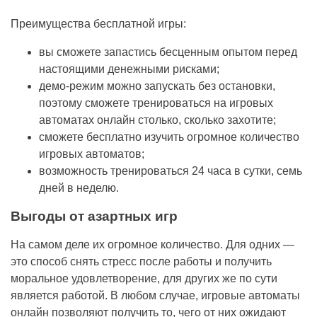
Преимущества бесплатной игры:
вы сможете запастись бесценным опытом перед
настоящими денежными рисками;
демо-режим можно запускать без остановки,
поэтому сможете тренироваться на игровых
автоматах онлайн столько, сколько захотите;
сможете бесплатно изучить огромное количество
игровых автоматов;
возможность тренироваться 24 часа в сутки, семь
дней в неделю.
Выгоды от азартных игр
На самом деле их огромное количество. Для одних —
это способ снять стресс после работы и получить
моральное удовлетворение, для других же по сути
является работой. В любом случае, игровые автоматы
онлайн позволяют получить то, чего от них ожидают