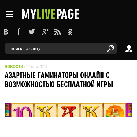
MY
LIVE
PAGE
НОВОСТИ
/ 17 май 2019
АЗАРТНЫЕ ГАМИНАТОРЫ ОНЛАЙН С
ВОЗМОЖНОСТЬЮ БЕСПЛАТНОЙ ИГРЫ