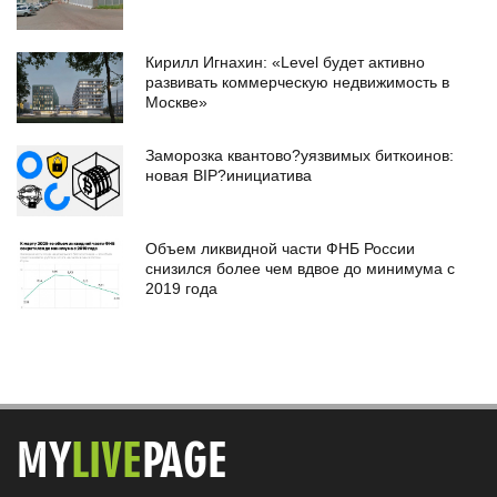
Кирилл Игнахин: «Level будет активно
развивать коммерческую недвижимость в
Москве»
Заморозка квантово?уязвимых биткоинов:
новая BIP?инициатива
Объем ликвидной части ФНБ России
снизился более чем вдвое до минимума с
2019 года
MY
LIVE
PAGE