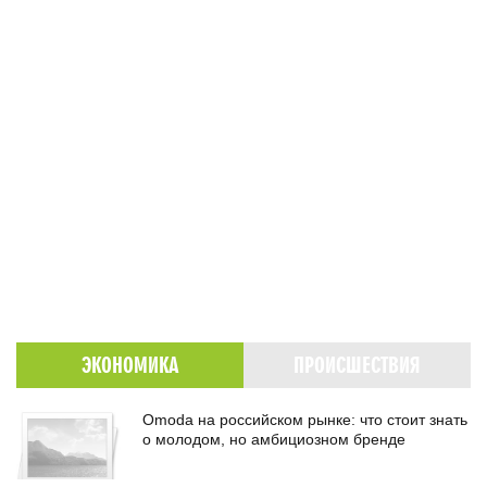
ЭКОНОМИКА
ПРОИСШЕСТВИЯ
Omoda на российском рынке: что стоит знать
о молодом, но амбициозном бренде