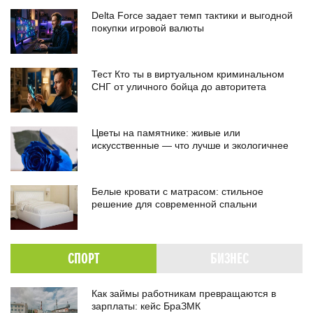
Delta Force задает темп тактики и выгодной
покупки игровой валюты
Тест Кто ты в виртуальном криминальном
СНГ от уличного бойца до авторитета
Цветы на памятнике: живые или
искусственные — что лучше и экологичнее
Белые кровати с матрасом: стильное
решение для современной спальни
СПОРТ
БИЗНЕС
Как займы работникам превращаются в
зарплаты: кейс БраЗМК