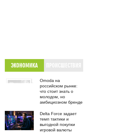
ЭКОНОМИКА
ПРОИСШЕСТВИЯ
Omoda на
российском рынке:
что стоит знать о
молодом, но
амбициозном бренде
Delta Force задает
темп тактики и
выгодной покупки
игровой валюты