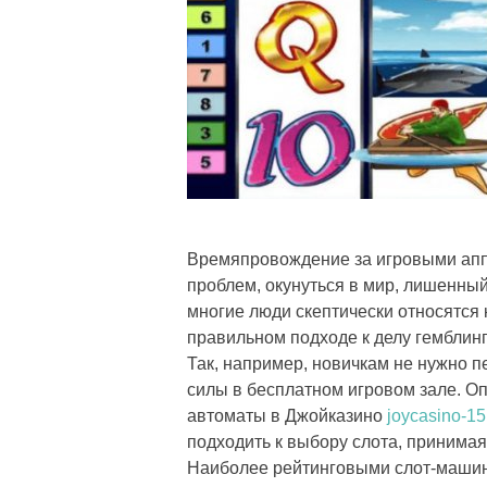
Времяпровождение за игровыми апп
проблем, окунуться в мир, лишенный
многие люди скептически относятся 
правильном подходе к делу гемблин
Так, например, новичкам не нужно п
силы в бесплатном игровом зале. О
автоматы в Джойказино
joycasino-1
подходить к выбору слота, принимая
Наиболее рейтинговыми слот-машин