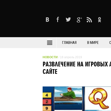
ГЛАВНАЯ
В МИРЕ
НОВОСТИ
/ 18 апрель 2019
РАЗВЛЕЧЕНИЕ НА ИГРОВЫХ
САЙТЕ