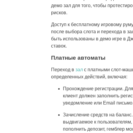
демо зал для того, чтобы протестир
рисков.
Доступ к бесплатному игровому рум
после выбора слота и перехода в за
быть использованы в демо игре в Д
ставок.
Платные автоматы
Переход в
зал
с платными слот-маш
определенных действий, включая:
Прохождение регистрации. Для 
клиент должен заполнить реги
уведомление или Email письмо
Зачисление средств на баланс.
выдвигаемое к пользователям,
пополнить депозит, гемблер мо