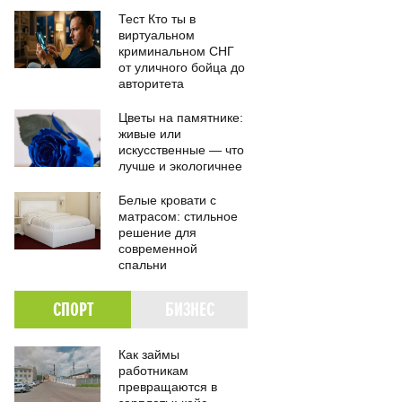
Тест Кто ты в
виртуальном
криминальном СНГ
от уличного бойца до
авторитета
Цветы на памятнике:
живые или
искусственные — что
лучше и экологичнее
Белые кровати с
матрасом: стильное
решение для
современной
спальни
СПОРТ
БИЗНЕС
Как займы
работникам
превращаются в