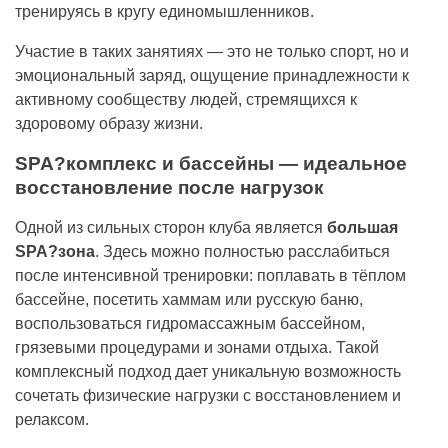
тренируясь в кругу единомышленников.
Участие в таких занятиях — это не только спорт, но и
эмоциональный заряд, ощущение принадлежности к
активному сообществу людей, стремящихся к
здоровому образу жизни.
SPA?комплекс и бассейны — идеальное
восстановление после нагрузок
Одной из сильных сторон клуба является
большая
SPA?зона
. Здесь можно полностью расслабиться
после интенсивной тренировки: поплавать в тёплом
бассейне, посетить хаммам или русскую баню,
воспользоваться гидромассажным бассейном,
грязевыми процедурами и зонами отдыха. Такой
комплексный подход дает уникальную возможность
сочетать физические нагрузки с восстановлением и
релаксом.