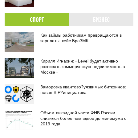
СПОРТ
БИЗНЕС
Как займы работникам превращаются в
зарплаты: кейс БраЗМК
Кирилл Игнахин: «Level будет активно
развивать коммерческую недвижимость в
Москве»
Заморозка квантово?уязвимых биткоинов:
новая BIP?инициатива
Объем ликвидной части ФНБ России
снизился более чем вдвое до минимума с
2019 года