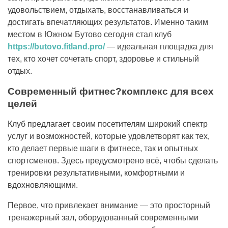
удовольствием, отдыхать, восстанавливаться и
достигать впечатляющих результатов. Именно таким
местом в Южном Бутово сегодня стал клуб
https://butovo.fitland.pro/
— идеальная площадка для
тех, кто хочет сочетать спорт, здоровье и стильный
отдых.
Современный фитнес?комплекс для всех
целей
Клуб предлагает своим посетителям широкий спектр
услуг и возможностей, которые удовлетворят как тех,
кто делает первые шаги в фитнесе, так и опытных
спортсменов. Здесь предусмотрено всё, чтобы сделать
тренировки результативными, комфортными и
вдохновляющими.
Первое, что привлекает внимание — это просторный
тренажерный зал, оборудованный современными