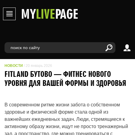
MY
LIVE
PAGE
НОВОСТИ
/ 20 январь 2026
FITLAND БУТОВО — ФИТНЕС НОВОГО
УРОВНЯ ДЛЯ ВАШЕЙ ФОРМЫ И ЗДОРОВЬЯ
В современном ритме жизни забота о собственном
здоровье и физической форме стала одной из
важнейших ежедневных задач. Люди, стремящиеся к
активному образу жизни, ищут не просто тренажерный
зал, а пространство, где можно тренироваться с