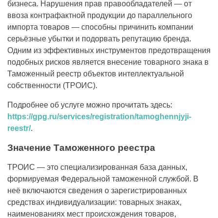
бизнеса. Нарушения прав правообладателей — от
ввоза контрафактной продукции до параллельного
импорта товаров — способны причинить компании
серьёзные убытки и подорвать репутацию бренда.
Одним из эффективных инструментов предотвращения
подобных рисков является внесение товарного знака в
Таможенный реестр объектов интеллектуальной
собственности (ТРОИС).
Подробнее об услуге можно прочитать здесь:
https://gpg.ru/services/registration/tamoghennjyji-
reestr/
.
Значение Таможенного реестра
ТРОИС — это специализированная база данных,
формируемая Федеральной таможенной службой. В
неё включаются сведения о зарегистрированных
средствах индивидуализации: товарных знаках,
наименованиях мест происхождения товаров,