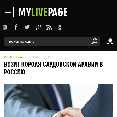
MY
LIVE
PAGE
ИНОПРЕССА
/ 09 октябрь 2017
ВИЗИТ КОРОЛЯ САУДОВСКОЙ АРАВИИ В
РОССИЮ